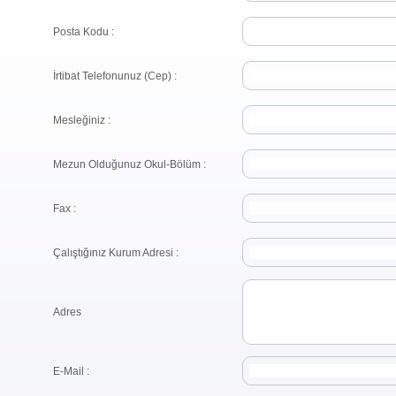
Posta Kodu :
İrtibat Telefonunuz (Cep) :
Mesleğiniz :
Mezun Olduğunuz Okul-Bölüm :
Fax :
Çalıştığınız Kurum Adresi :
Adres
E-Mail :