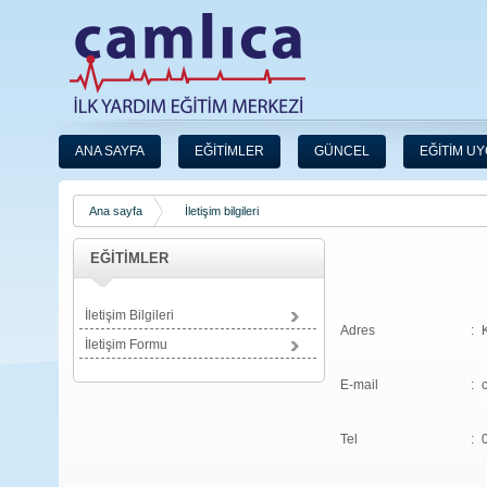
ANA SAYFA
EĞİTİMLER
GÜNCEL
EĞİTİM U
Ana sayfa
İletişim bilgileri
EĞİTİMLER
İletişim Bilgileri
Adres
:
İletişim Formu
E-mail
:
Tel
: